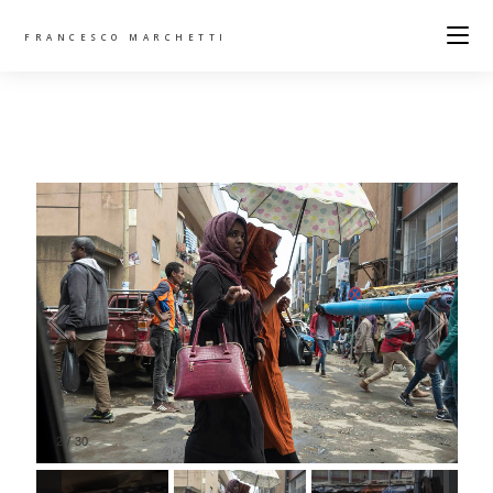
FRANCESCO MARCHETTI
2
/
30